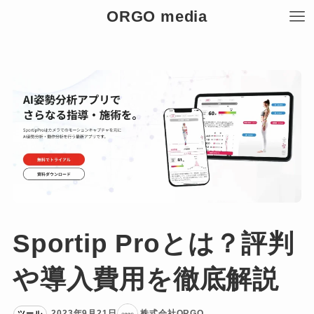
ORGO media
Sea
検索
Sportip Proとは？評判
や導入費用を徹底解説
2023年9月21日
株式会社ORGO
ツール