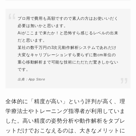
プロ用で費用も高額ですので素人の方はお使いいだく
必要は無いかと思います。
Aiがここまで来たか！と恐怖すら感じるレベルの出来
だと思います。
某社の数千万円の3次元動作解析システムであれだけ
大変なキャリブレーションすら要らずに数cm単位の
重心移動解析まで可能な技術にただただ驚きしかない
です。
出典：App Store
全体的に「精度が高い」という評判が高く、理
学療法士やトレーニング指導者が利用していま
した。高い精度の姿勢分析や動作解析をタブレ
ットだけでおこなえるのは、大きなメリットに