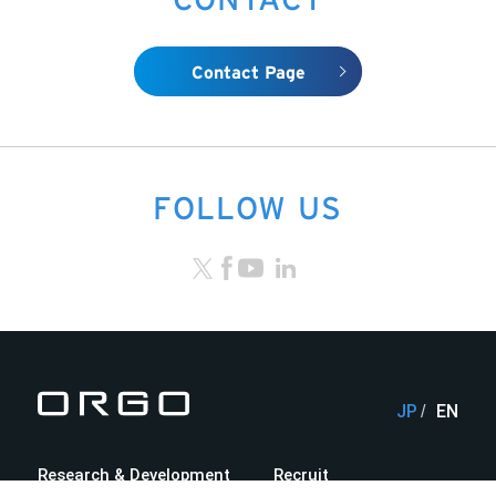
Contact Page
FOLLOW US
JP
EN
Research & Development
Recruit