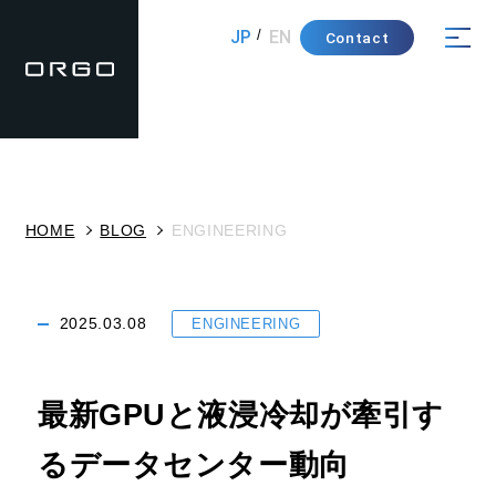
JP
EN
Contact
HOME
BLOG
ENGINEERING
2025.03.08
ENGINEERING
最新GPUと液浸冷却が牽引す
るデータセンター動向