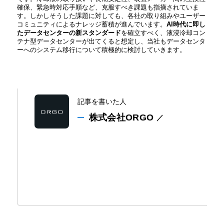
確保、緊急時対応手順など、克服すべき課題も指摘されていま
す。しかしそうした課題に対しても、各社の取り組みやユーザー
コミュニティによるナレッジ蓄積が進んでいます。
AI時代に即し
たデータセンターの新スタンダード
を確立すべく、液浸冷却コン
テナ型データセンターが出てくると想定し、当社もデータセンタ
ーへのシステム移行について積極的に検討していきます。
記事を書いた人
株式会社ORGO
／