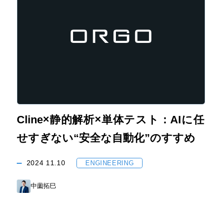
Cline×静的解析×単体テスト：AIに任
せすぎない“安全な自動化”のすすめ
2024
11.10
ENGINEERING
中薗拓巳