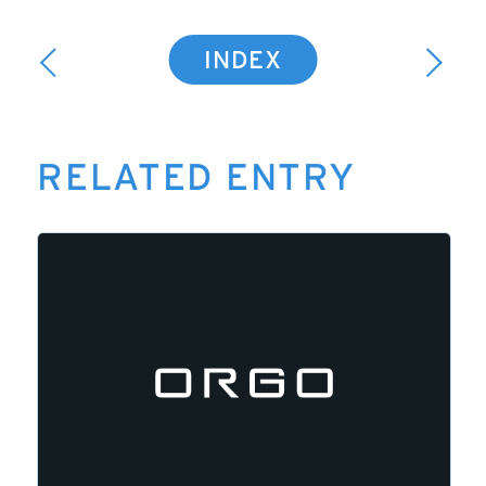
INDEX
RELATED ENTRY