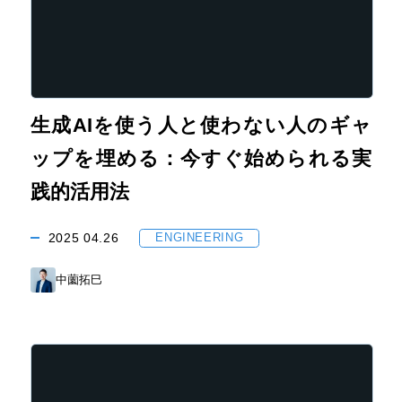
生成AIを使う人と使わない人のギャ
ップを埋める：今すぐ始められる実
践的活用法
2025
04.26
ENGINEERING
中薗拓巳