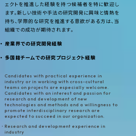
ェクトを推進した経験を持つ候補者を特に歓迎し
ます。新しい技術や手法の研究開発に興味と情熱を
持ち、学際的な研究を推進する意欲がある方は、当
組織での成功が期待されます。
産業界での研究開発経験
多国籍チームでの研究プロジェクト経験
Candidates with practical experience in
industry or in working with cross-cultural
teams on projects are especially welcome.
Candidates with an interest and passion for
research and development of new
technologies and methods and a willingness to
promote interdisciplinary research are
expected to succeed in our organization.
Research and development experience in
industry