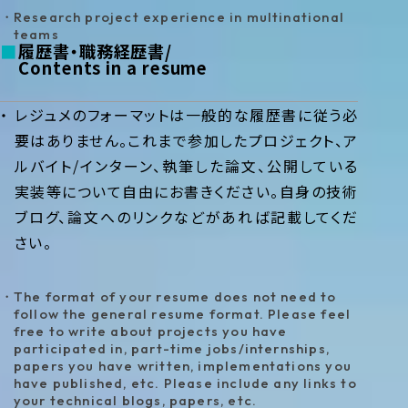
Research project experience in multinational
teams
履歴書・職務経歴書
Contents in a resume
レジュメのフォーマットは一般的な履歴書に従う必
要はありません。これまで参加したプロジェクト、ア
ルバイト/インターン、執筆した論文、公開している
実装等について自由にお書きください。自身の技術
ブログ、論文へのリンクなどがあれば記載してくだ
さい。
The format of your resume does not need to
follow the general resume format. Please feel
free to write about projects you have
participated in, part-time jobs/internships,
papers you have written, implementations you
have published, etc. Please include any links to
your technical blogs, papers, etc.