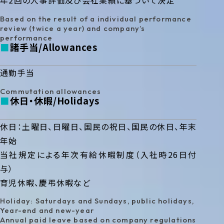
年2回の人事評価及び会社業績に基づいて決定
Based on the result of a individual performance
review (twice a year) and company’s
performance
諸手当
Allowances
通勤手当
Commutation allowances
休日・休暇
Holidays
休日：土曜日、日曜日、国民の祝日、国民の休日、年末
年始
当社規定による年次有給休暇制度（入社時26日付
与）
育児休暇、慶弔休暇など
Holiday: Saturdays and Sundays, public holidays,
Year-end and new-year
Annual paid leave based on company regulations