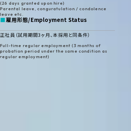
(26 days granted upon hire)
Parental leave, conguratulation / condolence
leave etc.
雇用形態
Employment Status
正社員（試用期間3ヶ月、本採用と同条件）
Full-time regular employment (3 months of
probation period under the same condition as
regular employment)