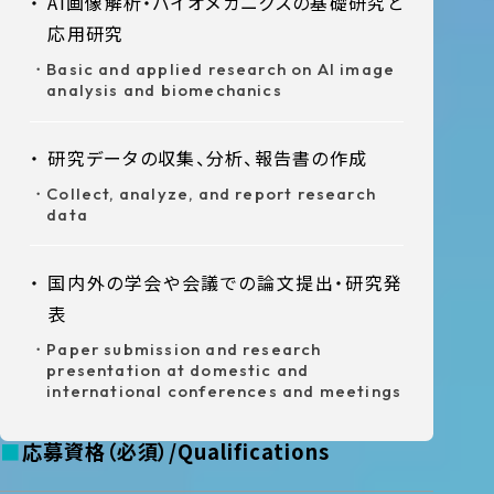
AI画像解析・バイオメカニクスの基礎研究と
応用研究
Basic and applied research on AI image
analysis and biomechanics
研究データの収集、分析、報告書の作成
Collect, analyze, and report research
data
国内外の学会や会議での論文提出・研究発
表
Paper submission and research
presentation at domestic and
international conferences and meetings
応募資格（必須）
Qualifications